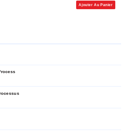
Ajouter Au Panier
Process
rocessus