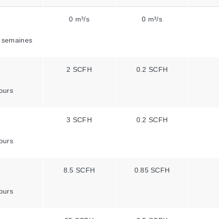
0 m³/s
0 m³/s
 semaines
2 SCFH
0.2 SCFH
ours
3 SCFH
0.2 SCFH
ours
8.5 SCFH
0.85 SCFH
ours