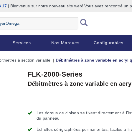
8 17
| Bienvenue sur notre nouveau site web! Vous avez rencontré un
Services
Nos Marques
Configurables
itmètres à section variable
Débitmètres à zone variable en acryli
FLK-2000-Series
Débitmètres à zone variable en acry
Les écrous de cloison se fixent directement à l’in
du panneau
Échelles sérigraphiées permanentes, faciles à lir