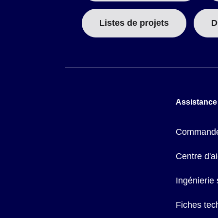
Listes de projets
D
Assistance
Commande
Centre d'a
Ingénierie
Fiches tec