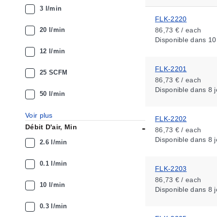
3 l/min
FLK-2220
20 l/min
86,73 € / each
Disponible
dans 10
12 l/min
FLK-2201
25 SCFM
86,73 € / each
Disponible
dans 8 j
50 l/min
Voir plus
FLK-2202
Débit D'air, Min
86,73 € / each
Disponible
dans 8 j
2.6 l/min
0.1 l/min
FLK-2203
86,73 € / each
10 l/min
Disponible
dans 8 j
0.3 l/min