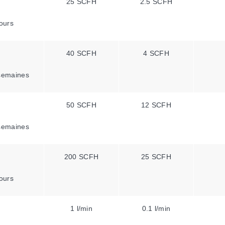
25 SCFH
2.5 SCFH
ours
40 SCFH
4 SCFH
semaines
50 SCFH
12 SCFH
semaines
200 SCFH
25 SCFH
ours
1 l/min
0.1 l/min