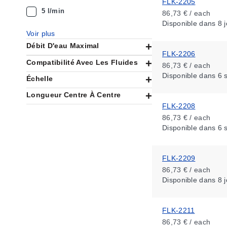
FLK-2205
5 l/min
86,73 € / each
Disponible
dans 8 j
Voir plus
Débit D'eau Maximal
FLK-2206
Compatibilité Avec Les Fluides
86,73 € / each
Disponible
dans 6 
Échelle
Longueur Centre À Centre
FLK-2208
86,73 € / each
Disponible
dans 6 
FLK-2209
86,73 € / each
Disponible
dans 8 j
FLK-2211
86,73 € / each