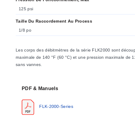
125 psi
Taille Du Raccordement Au Process
1/8 po
Les corps des débitmètres de la série FLK2000 sont découpé
maximale de 140 °F (60 °C) et une pression maximale de 125 
sans vannes.
PDF & Manuels
FLK-2000-Series