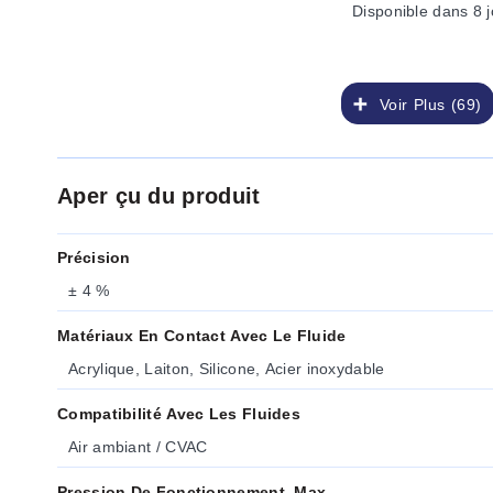
Disponible
dans 8 j
Voir Plus (69)
Aper çu du produit
Précision
± 4 %
Matériaux En Contact Avec Le Fluide
Acrylique, Laiton, Silicone, Acier inoxydable
Compatibilité Avec Les Fluides
Air ambiant / CVAC
Pression De Fonctionnement, Max