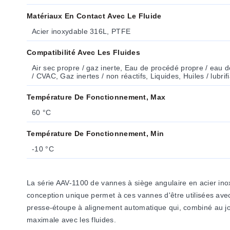
Matériaux En Contact Avec Le Fluide
Acier inoxydable 316L, PTFE
Compatibilité Avec Les Fluides
Air sec propre / gaz inerte, Eau de procédé propre / eau d
/ CVAC, Gaz inertes / non réactifs, Liquides, Huiles / lubri
Température De Fonctionnement, Max
60 °C
Température De Fonctionnement, Min
-10 °C
La série AAV-1100 de vannes à siège angulaire en acier ino
conception unique permet à ces vannes d'être utilisées avec
presse-étoupe à alignement automatique qui, combiné au join
maximale avec les fluides.