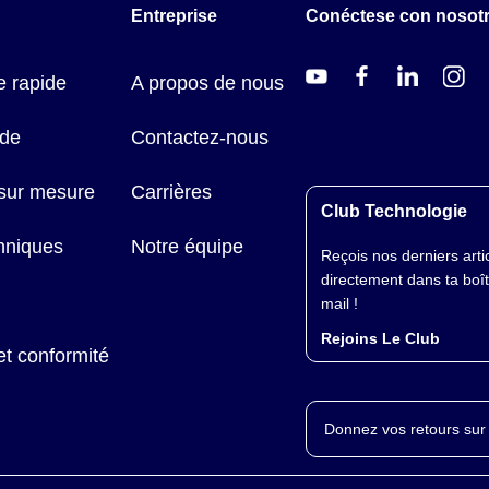
Entreprise
Conéctese con nosot
 rapide
A propos de nous
ide
Contactez-nous
 sur mesure
Carrières
Club Technologie
hniques
Notre équipe
Reçois nos derniers arti
directement dans ta boî
mail !
Rejoins Le Club
et conformité
Donnez vos retours sur 