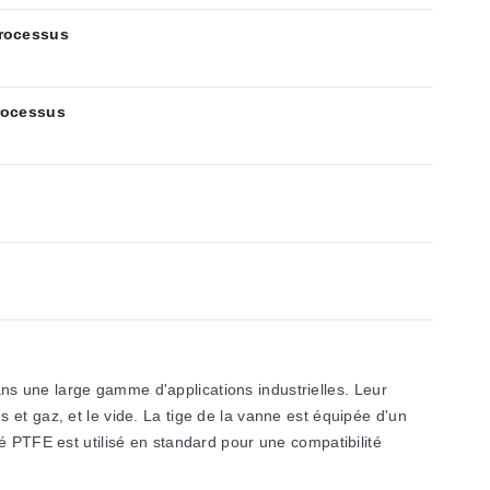
rocessus
rocessus
s une large gamme d'applications industrielles. Leur
et gaz, et le vide. La tige de la vanne est équipée d'un
é PTFE est utilisé en standard pour une compatibilité