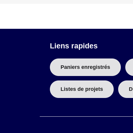
Liens rapides
Paniers enregistrés
Listes de projets
D