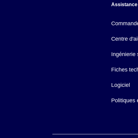
Assistance
Commande
Centre d'a
Ingénierie
Fiches tec
Logiciel
Politiques 