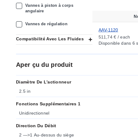
Vannes à piston à corps
angulaire
N
Vannes de régulation
AAV-1120
511,74 € / each
Compatibilité Avec Les Fluides
Disponible
dans 6 
Aper çu du produit
Diamètre De L'actionneur
2.5 in
Fonctions Supplémentaires 1
Unidirectionnel
Direction Du Débit
2 —>1 Au-dessus du siège