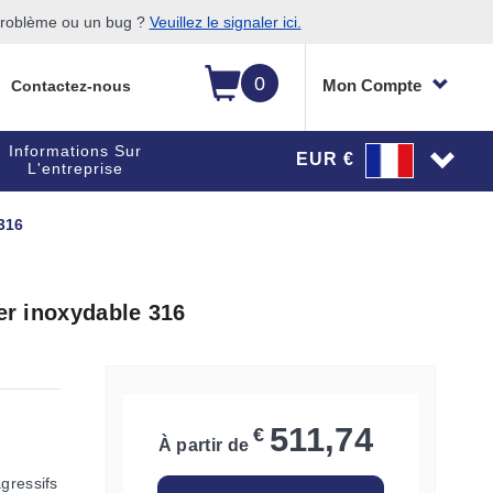
 problème ou un bug ?
Veuillez le signaler ici.
0
Mon Compte
Contactez-nous
Informations Sur
EUR €
L'entreprise
 316
ier inoxydable 316
511,74
€
À partir de
agressifs