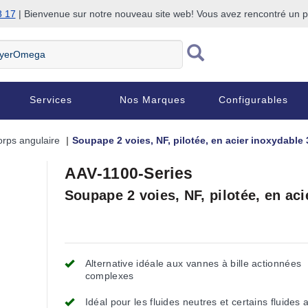
8 17
| Bienvenue sur notre nouveau site web! Vous avez rencontré un
Services
Nos Marques
Configurables
orps angulaire
Soupape 2 voies, NF, pilotée, en acier inoxydable
AAV-1100-Series
Soupape 2 voies, NF, pilotée, en ac
Alternative idéale aux vannes à bille actionnées
complexes
Idéal pour les fluides neutres et certains fluides 