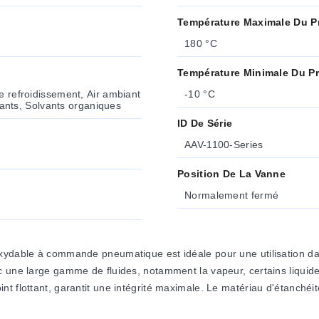
Température Maximale Du P
180 °C
Température Minimale Du P
e refroidissement, Air ambiant
-10 °C
fiants, Solvants organiques
ID De Série
AAV-1100-Series
Position De La Vanne
Normalement fermé
xydable à commande pneumatique est idéale pour une utilisation dan
 une large gamme de fluides, notamment la vapeur, certains liquides 
t flottant, garantit une intégrité maximale. Le matériau d'étanchéit