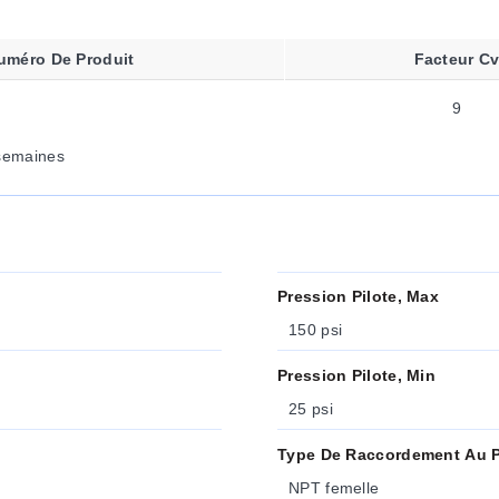
uméro De Produit
Facteur C
9
semaines
Pression Pilote, Max
150 psi
Pression Pilote, Min
25 psi
Type De Raccordement Au 
NPT femelle