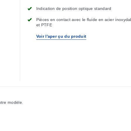
Indication de position optique standard
Pièces en contact avec le fluide en acier inoxyd
et PTFE
Voir l'aper çu du produit
votre modèle.