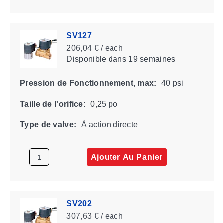
SV127
206,04 € / each
Disponible
dans 19 semaines
Pression de Fonctionnement, max:
40 psi
Taille de l'orifice:
0,25 po
Type de valve:
À action directe
Ajouter Au Panier
SV202
307,63 € / each