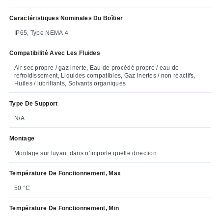
Caractéristiques Nominales Du Boîtier
IP65, Type NEMA 4
Compatibilité Avec Les Fluides
Air sec propre / gaz inerte, Eau de procédé propre / eau de
refroidissement, Liquides compatibles, Gaz inertes / non réactifs,
Huiles / lubrifiants, Solvants organiques
Type De Support
N/A
Montage
Montage sur tuyau, dans n’importe quelle direction
Température De Fonctionnement, Max
50 °C
Température De Fonctionnement, Min