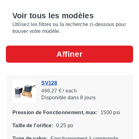
Voir tous les modèles
Utilisez les filtres ou la recherche ci-dessous pour
trouver votre modèle.
Affiner
SV128
466,27 € / each
Disponible
dans 8 jours
Pression de Fonctionnement, max:
1500 psi
Taille de l'orifice:
0,25 po
Type de valve:
Fonctionnement à commande