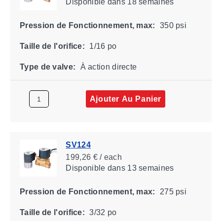
Disponible
dans 18 semaines
Pression de Fonctionnement, max:
350 psi
Taille de l'orifice:
1/16 po
Type de valve:
À action directe
Ajouter Au Panier
SV124
199,26 € / each
Disponible
dans 13 semaines
Pression de Fonctionnement, max:
275 psi
Taille de l'orifice:
3/32 po