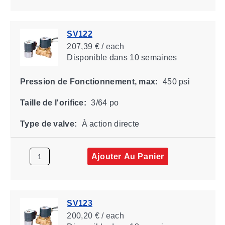
SV122
207,39 € / each
Disponible
dans 10 semaines
Pression de Fonctionnement, max:
450 psi
Taille de l'orifice:
3/64 po
Type de valve:
À action directe
Ajouter Au Panier
SV123
200,20 € / each