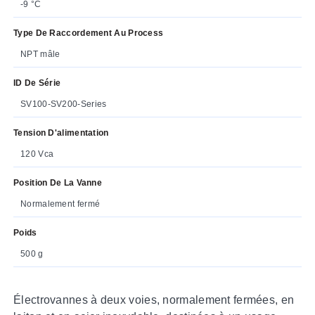
-9 °C
Type De Raccordement Au Process
NPT mâle
ID De Série
SV100-SV200-Series
Tension D'alimentation
120 Vca
Position De La Vanne
Normalement fermé
Poids
500 g
Électrovannes à deux voies, normalement fermées, en