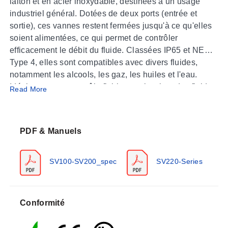
laiton et en acier inoxydable, destinées à un usage
industriel général. Dotées de deux ports (entrée et
sortie), ces vannes restent fermées jusqu'à ce qu'elles
soient alimentées, ce qui permet de contrôler
efficacement le débit du fluide. Classées IP65 et NEMA
Type 4, elles sont compatibles avec divers fluides,
notamment les alcools, les gaz, les huiles et l'eau.
Idéales pour un contrôle fiable et polyvalent des fluides
Read More
dans diverses applications.
PDF & Manuels
SV100-SV200_spec
SV220-Series
Conformité