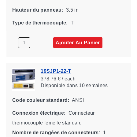
Hauteur du panneau:
3.5 in
Type de thermocouple:
T
Ajouter Au Panier
19SJP1-22-T
378,76 € / each
Disponible
dans 10 semaines
Code couleur standard:
ANSI
Connexion électrique:
Connecteur
thermocouple femelle standard
Nombre de rangées de connecteurs:
1