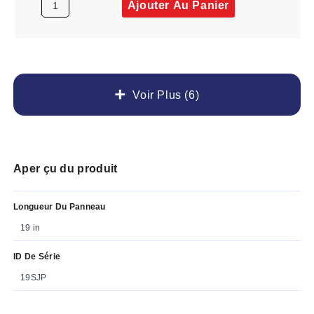
Ajouter Au Panier
Voir Plus (6)
Aper çu du produit
Longueur Du Panneau
19 in
ID De Série
19SJP