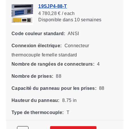
19SJP4-88-T
4 780,28 € / each
Disponible
dans 10 semaines
Code couleur standard:
ANSI
Connexion électrique:
Connecteur
thermocouple femelle standard
Nombre de rangées de connecteurs:
4
Nombre de prises:
88
Capacité du panneau pour les prises:
88
Hauteur du panneau:
8.75 in
Type de thermocouple:
T