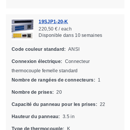
19SJP1-20-K
220,50 € / each
Disponible
dans 10 semaines
Code couleur standard:
ANSI
Connexion électrique:
Connecteur
thermocouple femelle standard
Nombre de rangées de connecteurs:
1
Nombre de prises:
20
Capacité du panneau pour les prises:
22
Hauteur du panneau:
3.5 in
Type de thermocouple:
K