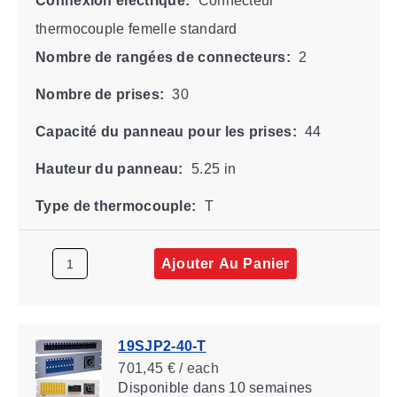
Connexion électrique:
Connecteur
thermocouple femelle standard
Nombre de rangées de connecteurs:
2
Nombre de prises:
30
Capacité du panneau pour les prises:
44
Hauteur du panneau:
5.25 in
Type de thermocouple:
T
Ajouter Au Panier
19SJP2-40-T
701,45 € / each
Disponible
dans 10 semaines