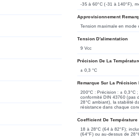
-35 à 60°C (-31 à 140°F), m
Approvisionnement Remar
Tension maximale en mode 
Tension D'alimentation
9 Vcc
Précision De La Températur
± 0,3 °C
Remarque Sur La Précision
200°C : Précision : ± 0,3°C 
conformité DIN 43760 (pas de 
28°C ambiant), la stabilité 
résistance dans chaque cond
Coefficient De Température
18 à 28°C (64 à 82°F); inclu
(64°F) ou au-dessus de 28°