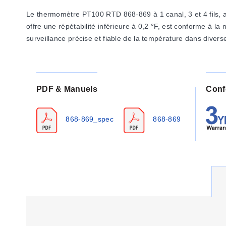
Le thermomètre PT100 RTD 868-869 à 1 canal, 3 et 4 fils, a
offre une répétabilité inférieure à 0,2 °F, est conforme à l
surveillance précise et fiable de la température dans divers
PDF & Manuels
Conf
868-869_spec
868-869