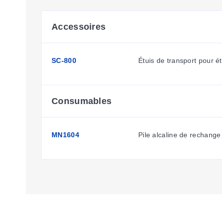
Accessoires
SC-800
Étuis de transport pour é
Consumables
MN1604
Pile alcaline de rechange