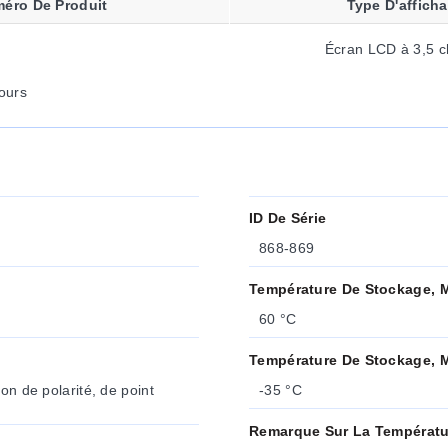
éro De Produit
Type D'affich
Écran LCD à 3,5 ch
ours
ID De Série
868-869
Température De Stockage, 
60 °C
Température De Stockage, 
on de polarité, de point
-35 °C
Remarque Sur La Températu