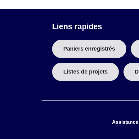
Liens rapides
Paniers enregistrés
Listes de projets
D
Assistance