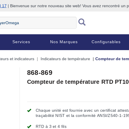
8 17
| Bienvenue sur notre nouveau site web! Vous avez rencontré un
Services
Nos Marques
Configurables
urs et indicateurs
Indicateurs de température
Compteur de temp
868-869
Compteur de température RTD PT100 à
Chaque unité est fournie avec un certificat attest
traçabilité NIST et la conformité ANSI/Z540-1-19
RTD à 3 et 4 fils