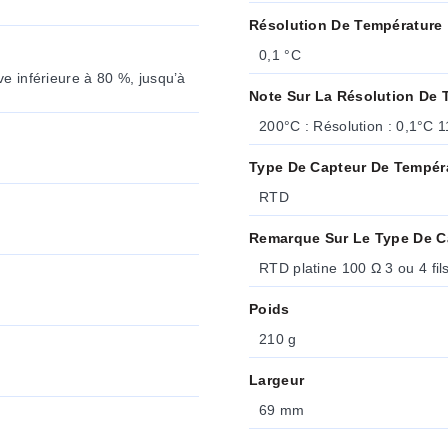
Résolution De Température
0,1 °C
e inférieure à 80 %, jusqu’à
Note Sur La Résolution De 
Type De Capteur De Tempér
RTD
Remarque Sur Le Type De C
RTD platine 100 Ω 3 ou 4 fi
Poids
210 g
Largeur
69 mm