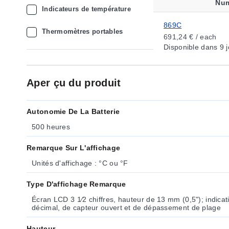
Num
Indicateurs de température
869C
Thermomètres portables
691,24 € / each
Disponible
dans 9 j
Aper çu du produit
Autonomie De La Batterie
500 heures
Remarque Sur L'affichage
Unités d'affichage : °C ou °F
Type D'affichage Remarque
Écran LCD 3 1⁄2 chiffres, hauteur de 13 mm (0,5"); indicati
décimal, de capteur ouvert et de dépassement de plage
Hauteur