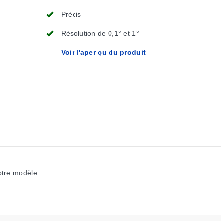
Précis
Résolution de 0,1° et 1°
Voir l'aper çu du produit
votre modèle.