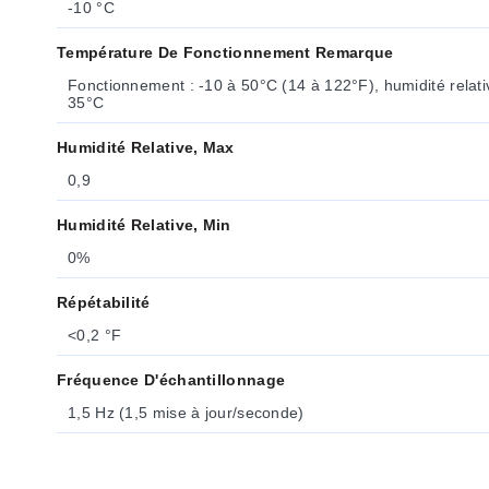
-10 °C
Température De Fonctionnement Remarque
Fonctionnement : -10 à 50°C (14 à 122°F), humidité relativ
35°C
Humidité Relative, Max
0,9
Humidité Relative, Min
0%
Répétabilité
<0,2 °F
Fréquence D'échantillonnage
1,5 Hz (1,5 mise à jour/seconde)