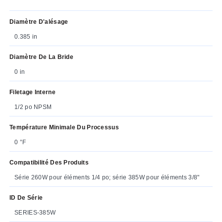
Diamètre D'alésage
0.385 in
Diamètre De La Bride
0 in
Filetage Interne
1/2 po NPSM
Température Minimale Du Processus
0 °F
Compatibilité Des Produits
Série 260W pour éléments 1/4 po; série 385W pour éléments 3/8"
ID De Série
SERIES-385W