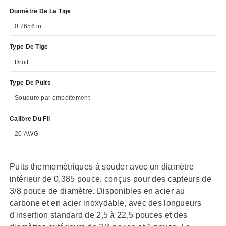
Diamètre De La Tige
0.7656 in
Type De Tige
Droit
Type De Puits
Soudure par emboîtement
Calibre Du Fil
20 AWG
Puits thermométriques à souder avec un diamètre
intérieur de 0,385 pouce, conçus pour des capteurs de
3/8 pouce de diamètre. Disponibles en acier au
carbone et en acier inoxydable, avec des longueurs
d'insertion standard de 2,5 à 22,5 pouces et des