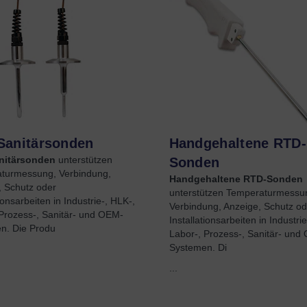
Sanitärsonden
Handgehaltene RTD-
nitärsonden
unterstützen
Sonden
turmessung, Verbindung,
Handgehaltene RTD-Sonden
, Schutz oder
unterstützen Temperaturmessu
tionsarbeiten in Industrie-, HLK-,
Verbindung, Anzeige, Schutz od
Prozess-, Sanitär- und OEM-
Installationsarbeiten in Industri
n. Die Produ
Labor-, Prozess-, Sanitär- und
Systemen. Di
...