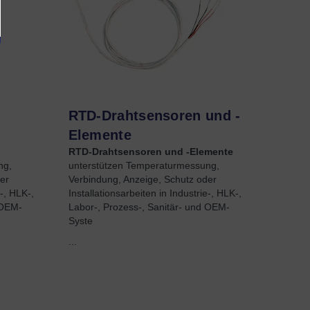
RTD-Drahtsensoren und -
Elemente
RTD-Drahtsensoren und -Elemente
ng,
unterstützen Temperaturmessung,
er
Verbindung, Anzeige, Schutz oder
e-, HLK-,
Installationsarbeiten in Industrie-, HLK-,
 OEM-
Labor-, Prozess-, Sanitär- und OEM-
Syste
...