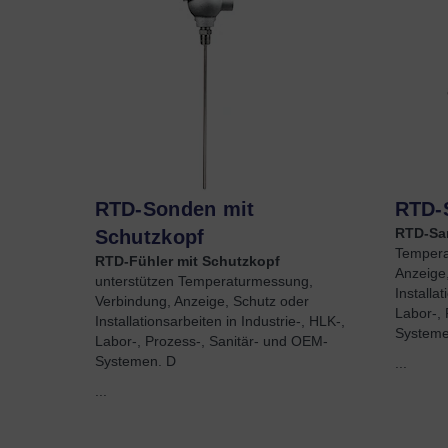
RTD-Sonden mit
RTD-
RTD-Sa
Schutzkopf
Tempera
RTD-Fühler mit Schutzkopf
Anzeige
unterstützen Temperaturmessung,
Installa
Verbindung, Anzeige, Schutz oder
Labor-, 
Installationsarbeiten in Industrie-, HLK-,
Systeme
Labor-, Prozess-, Sanitär- und OEM-
Systemen. D
...
...