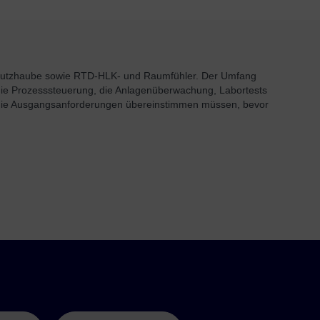
hutzhaube sowie RTD-HLK- und Raumfühler. Der Umfang
 die Prozesssteuerung, die Anlagenüberwachung, Labortests
d die Ausgangsanforderungen übereinstimmen müssen, bevor