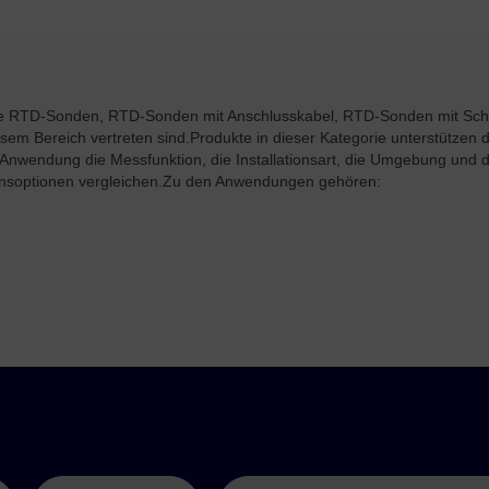
re RTD-Sonden, RTD-Sonden mit Anschlusskabel, RTD-Sonden mit Sc
esem Bereich vertreten sind.
Produkte in dieser Kategorie unterstützen
 Anwendung die Messfunktion, die Installationsart, die Umgebung un
nsoptionen vergleichen.
Zu den Anwendungen gehören: