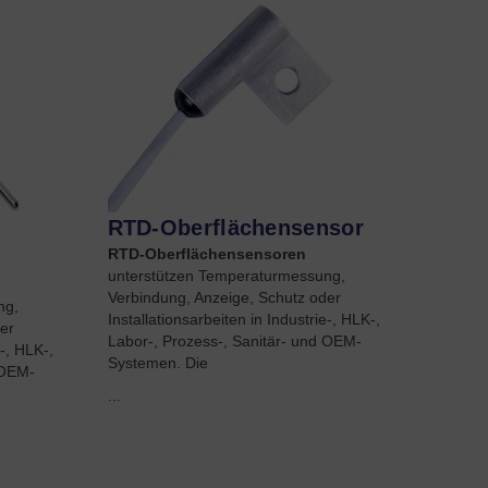
RTD-Oberflächensensor
RTD-Oberflächensensoren
unterstützen Temperaturmessung,
Verbindung, Anzeige, Schutz oder
ng,
Installationsarbeiten in Industrie-, HLK-,
er
Labor-, Prozess-, Sanitär- und OEM-
e-, HLK-,
Systemen. Die
 OEM-
...