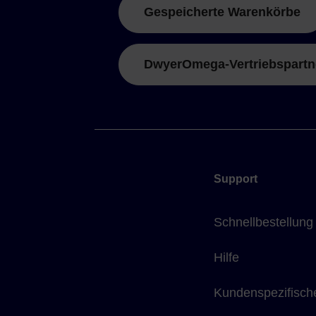
Gespeicherte Warenkörbe
DwyerOmega-Vertriebspartn
Support
Schnellbestellung
Hilfe
Kundenspezifisch