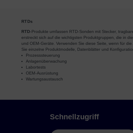
RTDs
RTD
-Produkte umfassen RTD-Sonden mit Stecker, tragba
erstreckt sich auf die wichtigsten Produktgruppen, die in di
und OEM-Geräte. Verwenden Sie diese Seite, wenn für die
Sie einzelne Produktmodelle, Datenblätter und Konfiguratio
Prozesssteuerung
Anlagenüberwachung
Labortests
OEM-Ausrüstung
Wartungsaustausch
Schnellzugriff