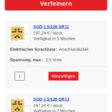
Verfeinern
SGD-1.5/120-SR11
297,24 € / stück
Verfügbar
in 5 Wochen
Elektrischer Anschluss:
Anschlusskabel
Spannung, max.:
2,5 Vrms
Hinzufügen
SGD-1.5/120-SR13
297,24 € / stück
Verfügbar
in 2 Wochen