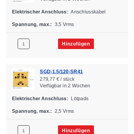
Elektrischer Anschluss:
Anschlusskabel
Spannung, max.:
3,5 Vrms
Hinzufügen
SGD-1.5/120-SR41
279,77 € / stück
Verfügbar
in 2 Wochen
Elektrischer Anschluss:
Lötpads
Spannung, max.:
2,5 Vrms
Hinzufügen