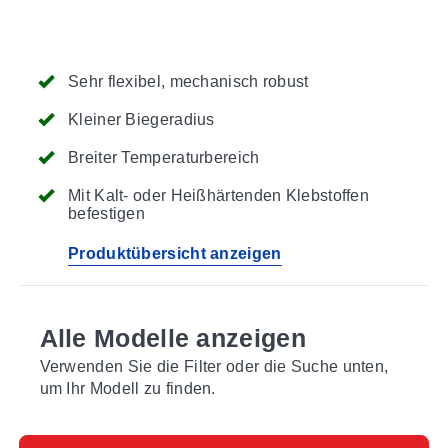
Sehr flexibel, mechanisch robust
Kleiner Biegeradius
Breiter Temperaturbereich
Mit Kalt- oder Heißhärtenden Klebstoffen
befestigen
Produktübersicht anzeigen
Alle Modelle anzeigen
Verwenden Sie die Filter oder die Suche unten,
um Ihr Modell zu finden.