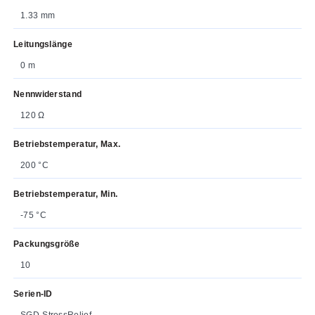
1.33 mm
Leitungslänge
0 m
Nennwiderstand
120 Ω
Betriebstemperatur, Max.
200 °C
Betriebstemperatur, Min.
-75 °C
Packungsgröße
10
Serien-ID
SGD-StressRelief