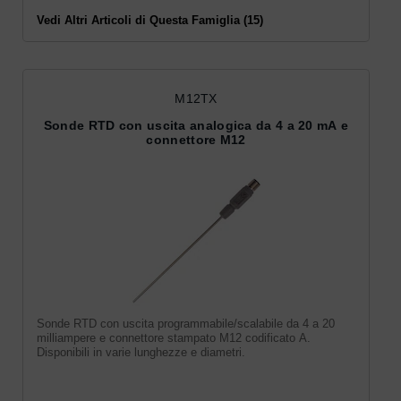
Vedi Altri Articoli di Questa Famiglia (15)
M12TX
Sonde RTD con uscita analogica da 4 a 20 mA e
connettore M12
Sonde RTD con uscita programmabile/scalabile da 4 a 20
milliampere e connettore stampato M12 codificato A.
Disponibili in varie lunghezze e diametri.