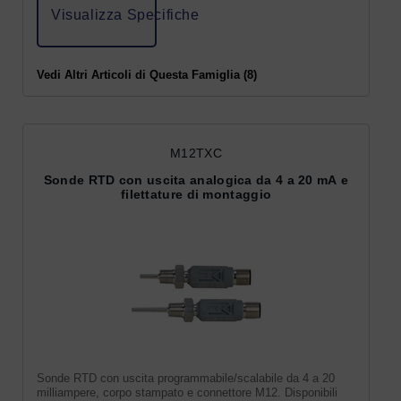
Visualizza Specifiche
Vedi Altri Articoli di Questa Famiglia (8)
M12TXC
Sonde RTD con uscita analogica da 4 a 20 mA e
filettature di montaggio
Sonde RTD con uscita programmabile/scalabile da 4 a 20
milliampere, corpo stampato e connettore M12. Disponibili