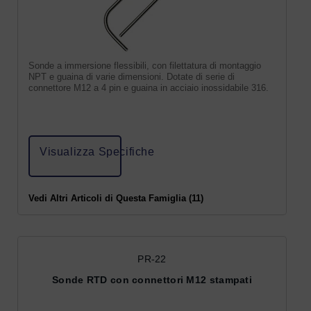
Sonde a immersione flessibili, con filettatura di montaggio
NPT e guaina di varie dimensioni. Dotate di serie di
connettore M12 a 4 pin e guaina in acciaio inossidabile 316.
Visualizza Specifiche
Vedi Altri Articoli di Questa Famiglia (11)
PR-22
Sonde RTD con connettori M12 stampati