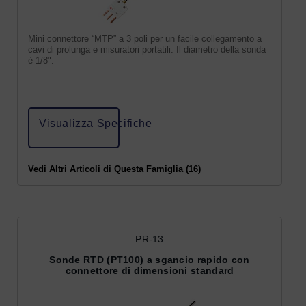
Mini connettore “MTP” a 3 poli per un facile collegamento a
cavi di prolunga e misuratori portatili. Il diametro della sonda
è 1/8".
Visualizza Specifiche
Vedi Altri Articoli di Questa Famiglia (16)
PR-13
Sonde RTD (PT100) a sgancio rapido con
connettore di dimensioni standard