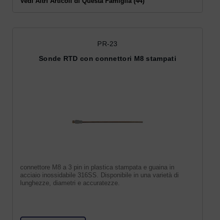
Vedi Altri Articoli di Questa Famiglia (44)
PR-23
Sonde RTD con connettori M8 stampati
connettore M8 a 3 pin in plastica stampata e guaina in
acciaio inossidabile 316SS. Disponibile in una varietà di
lunghezze, diametri e accuratezze.