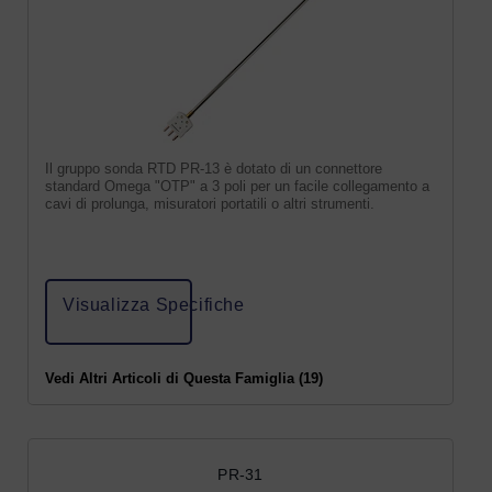
Il gruppo sonda RTD PR-13 è dotato di un connettore
standard Omega "OTP" a 3 poli per un facile collegamento a
cavi di prolunga, misuratori portatili o altri strumenti.
Visualizza Specifiche
Vedi Altri Articoli di Questa Famiglia (19)
PR-31