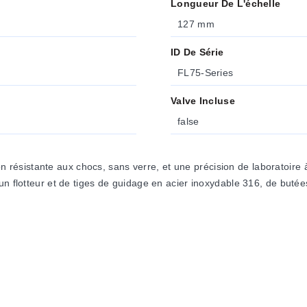
Longueur De L'échelle
127 mm
ID De Série
FL75-Series
Valve Incluse
false
ésistante aux chocs, sans verre, et une précision de laboratoire à
un flotteur et de tiges de guidage en acier inoxydable 316, de butée