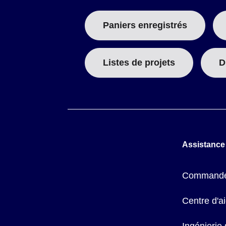
Paniers enregistrés
Listes de projets
D
Assistance
Commande
Centre d'a