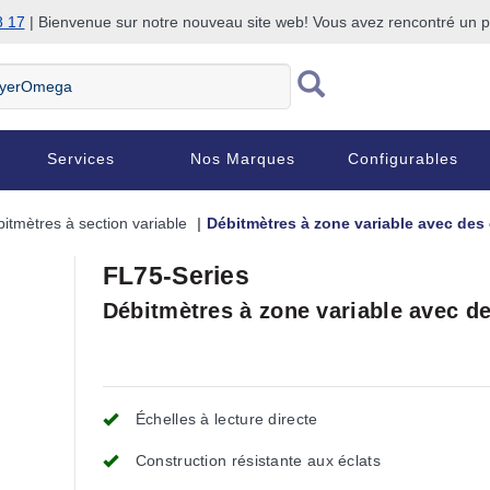
8 17
| Bienvenue sur notre nouveau site web! Vous avez rencontré un
Services
Nos Marques
Configurables
itmètres à section variable
Débitmètres à zone variable avec des 
FL75-Series
Débitmètres à zone variable avec de
Échelles à lecture directe
Construction résistante aux éclats