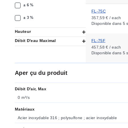
± 6 %
FL-75C
± 3 %
357,59 € / each
Disponible
dans 5 
Hauteur
Débit D'eau Maximal
FL-75F
457,58 € / each
Disponible
dans 5 
Aper çu du produit
Débit D'air, Max
0 m³/s
Matériaux
Acier inoxydable 316 ; polysulfone ; acier inoxydable