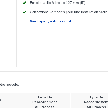
Échelle facile à lire de 127 mm (5")
Connexions verticales pour une installation facile
Voir l'aper çu du produit
votre modèle.
Taille Du
Type De
e
Raccordement
Raccordemen
Au Process
Au Process