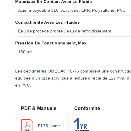
Matériaux En Contact Avec Le Fluide
Acier inoxydable 316, Acrylique, EPR, Polysulfone, PVC
Compatibilité Avec Les Fluides
Eau de procédé propre / eau de refroidissement
Pression De Fonctionnement, Max
150 psi
Les débitmètres OMEGA® FL-75 combinent une construction r
équipée d'un tube acrylique à lecture directe de 127 mm, d'
en PVC.
PDF & Manuels
Conformité
FL75_spec