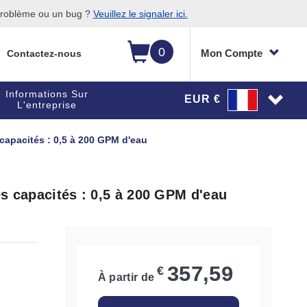
 problème ou un bug ?
Veuillez le signaler ici.
0
Mon Compte
Contactez-nous
Informations Sur
EUR €
L'entreprise
capacités : 0,5 à 200 GPM d'eau
s capacités : 0,5 à 200 GPM d'eau
357,59
€
À partir de