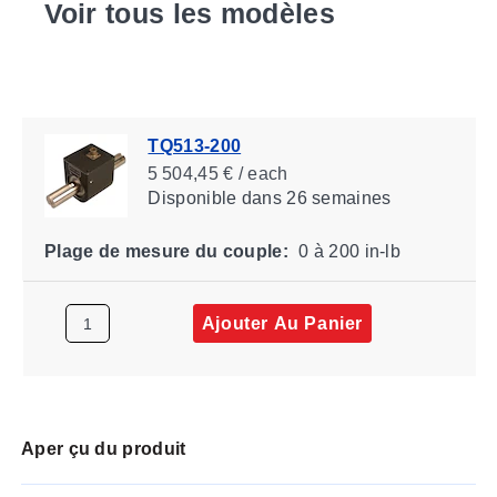
Voir tous les modèles
TQ513-200
5 504,45 € / each
Disponible
dans 26 semaines
Plage de mesure du couple:
0 à 200 in-lb
Ajouter Au Panier
Aper çu du produit