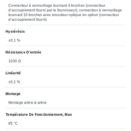
Connecteur à verrouillage tournant 4 broches (connecteur
d’accouplement fourni par le fournisseur); connecteur à verrouillage
tournant 10 broches avec encodeur optique en option (connecteur
d’accouplement fourni)
Hystérésis
±0,1 %
Résistance D'entrée
1000 Ω
Linéarité
±0,1 %
Montage
Montage arbre-à-arbre
Température De Fonctionnement, Max
85 °C