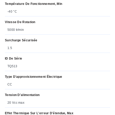
Température De Fonctionnement, Min
-40 °C
Vitesse De Rotation
5000 tr/min
Surcharge Sécurisée
1.5
ID De Série
TQ513
Type D'approvisionnement Électrique
CC
Tension D'alimentation
20 Vcc max
Effet Thermique Sur L'erreur D'étendue, Max