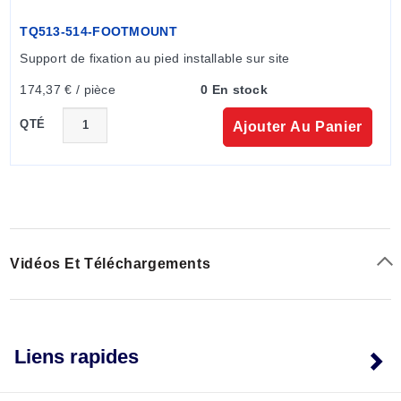
TQ513-514-FOOTMOUNT
Support de fixation au pied installable sur site
174,37 € / pièce
0 En stock
QTÉ
Ajouter Au Panier
Vidéos Et Téléchargements
Liens rapides