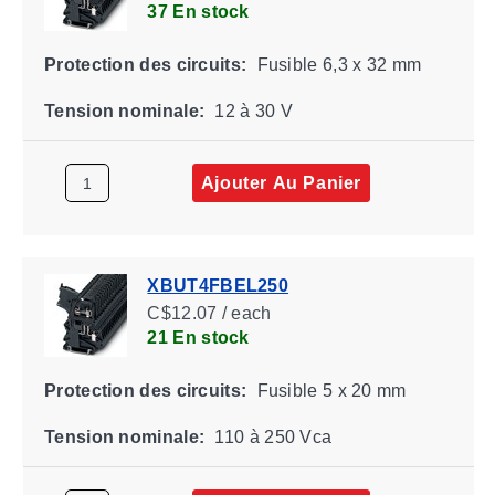
37 En stock
Protection des circuits:
Fusible 6,3 x 32 mm
Tension nominale:
12 à 30 V
Ajouter Au Panier
XBUT4FBEL250
C$12.07 / each
21 En stock
Protection des circuits:
Fusible 5 x 20 mm
Tension nominale:
110 à 250 Vca