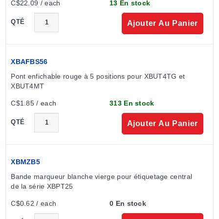
C$22.09 / each
13 En stock
QTÉ
Ajouter Au Panier
XBAFBS56
Pont enfichable rouge à 5 positions pour XBUT4TG et 
XBUT4MT
C$1.85 / each
313 En stock
QTÉ
Ajouter Au Panier
XBMZB5
Bande marqueur blanche vierge pour étiquetage central 
de la série XBPT25
C$0.62 / each
0 En stock