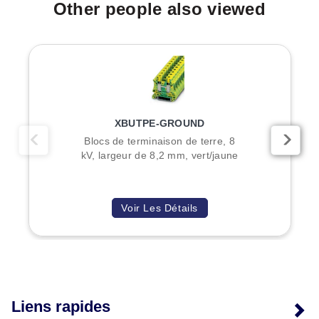
Other people also viewed
XBUTPE-GROUND
Blocs de terminaison de terre, 8
kV, largeur de 8,2 mm, vert/jaune
Voir Les Détails
Liens rapides