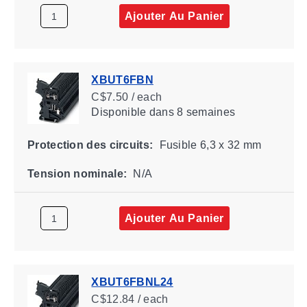
Ajouter Au Panier
XBUT6FBN
C$7.50 / each
Disponible
dans 8 semaines
Protection des circuits:
Fusible 6,3 x 32 mm
Tension nominale:
N/A
Ajouter Au Panier
XBUT6FBNL24
C$12.84 / each