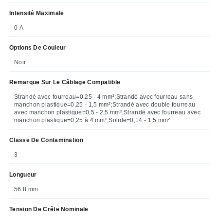
Intensité Maximale
0 A
Options De Couleur
Noir
Remarque Sur Le Câblage Compatible
Strandé avec fourreau=0,25 - 4 mm²;Strandé avec fourreau sans
manchon plastique=0,25 - 1,5 mm²;Strandé avec double fourreau
avec manchon plastique=0,5 - 2,5 mm²;Strandé avec fourreau avec
manchon plastique=0,25 à 4 mm²;Solide=0,14 - 1,5 mm²
Classe De Contamination
3
Longueur
56.8 mm
Tension De Crête Nominale