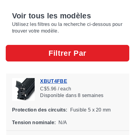
Voir tous les modèles
Utilisez les filtres ou la recherche ci-dessous pour
trouver votre modèle.
Filtrer Par
XBUT4FBE
C$5.96 / each
Disponible
dans 8 semaines
Protection des circuits:
Fusible 5 x 20 mm
Tension nominale:
N/A