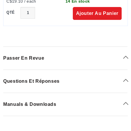
C$19.10 / each
14 En stock
QTÉ
Ajouter Au Panier
Passer En Revue
Questions Et Réponses
Manuals & Downloads