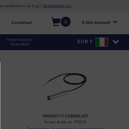
o un problema o un bug?
Segnalatelo qui.
0
Il mio account
Contattaci
Informazioni
EUR €
Aziendali
PRODOTTI CORRELATI
Scopri di più su PX633