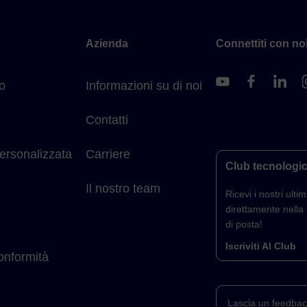
Azienda
Connettiti con noi
o
Informazioni su di noi
Contatti
ersonalizzata
Carriere
Club tecnologi
Il nostro team
Ricevi i nostri ultimi
direttamente nella 
di posta!
Iscriviti Al Club
conformità
Lascia un feedbac