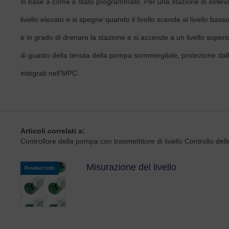
in base a come è stato programmato. Per una stazione di sollev
livello elevato e si spegne quando il livello scende al livello b
è in grado di drenare la stazione e si accende a un livello superi
di guasto della tenuta della pompa sommergibile, protezione dal
integrati nell'MPC.
Articoli correlati a:
Controllore della pompa con trasmettitore di livello Controllo del
Misurazione del livello
Product Info