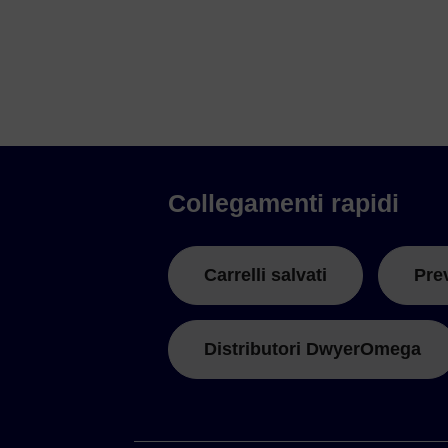
Collegamenti rapidi
Carrelli salvati
Pre
Distributori DwyerOmega