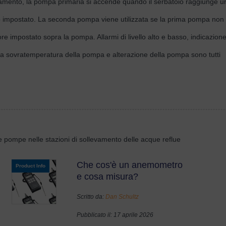
amento, la pompa primaria si accende quando il serbatoio raggiunge u
asso impostato. La seconda pompa viene utilizzata se la prima pompa non
ore impostato sopra la pompa. Allarmi di livello alto e basso, indicazion
la sovratemperatura della pompa e alterazione della pompa sono tutti
le pompe nelle stazioni di sollevamento delle acque reflue
Che cos'è un anemometro
Product Info
e cosa misura?
Scritto da:
Dan Schultz
Pubblicato il: 17 aprile 2026