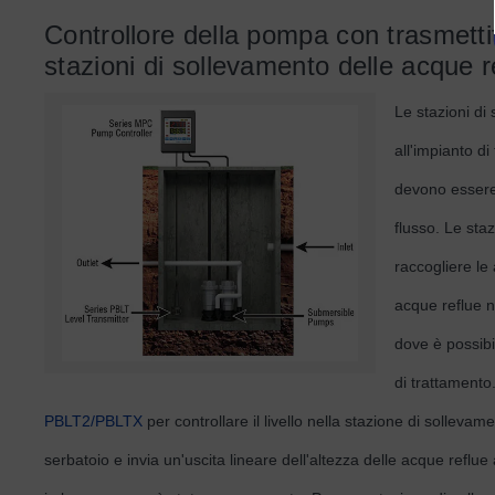
Controllore della pompa con trasmettit
stazioni di sollevamento delle acque r
Le stazioni di
all'impianto d
devono essere 
flusso. Le sta
raccogliere le
acque reflue n
dove è possibi
di trattamento.
PBLT2/PBLTX
per controllare il livello nella stazione di solleva
serbatoio e invia un'uscita lineare dell'altezza delle acque reflue