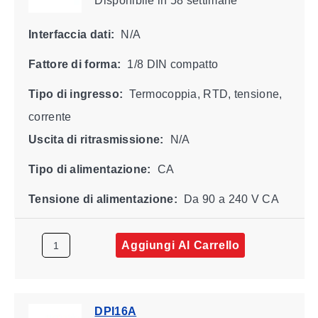
Disponibile
in 58 settimane
Interfaccia dati:
N/A
Fattore di forma:
1/8 DIN compatto
Tipo di ingresso:
Termocoppia, RTD, tensione,
corrente
Uscita di ritrasmissione:
N/A
Tipo di alimentazione:
CA
Tensione di alimentazione:
Da 90 a 240 V CA
Aggiungi Al Carrello
DPI16A