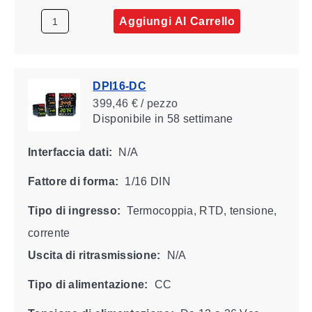
Aggiungi Al Carrello
DPI16-DC
399,46 € / pezzo
Disponibile
in 58 settimane
Interfaccia dati:
N/A
Fattore di forma:
1/16 DIN
Tipo di ingresso:
Termocoppia, RTD, tensione,
corrente
Uscita di ritrasmissione:
N/A
Tipo di alimentazione:
CC