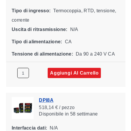
Tipo di ingresso:
Termocoppia, RTD, tensione,
corrente
Uscita di ritrasmissione:
N/A
Tipo di alimentazione:
CA
Tensione di alimentazione:
Da 90 a 240 V CA
Aggiungi Al Carrello
DPI8A
518,14 € / pezzo
Disponibile
in 58 settimane
Interfaccia dati:
N/A