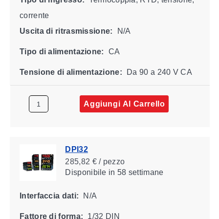
corrente
Uscita di ritrasmissione:
N/A
Tipo di alimentazione:
CA
Tensione di alimentazione:
Da 90 a 240 V CA
Aggiungi Al Carrello
DPI32
285,82 € / pezzo
Disponibile
in 58 settimane
Interfaccia dati:
N/A
Fattore di forma:
1/32 DIN