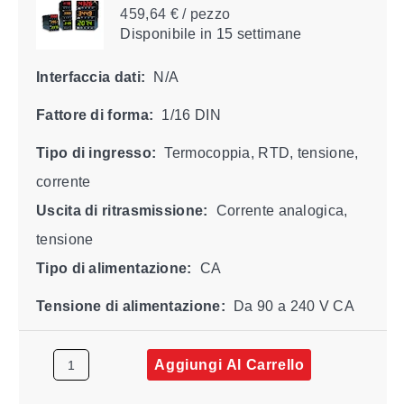
459,64 € / pezzo
Disponibile
in 15 settimane
Interfaccia dati:
N/A
Fattore di forma:
1/16 DIN
Tipo di ingresso:
Termocoppia, RTD, tensione,
corrente
Uscita di ritrasmissione:
Corrente analogica,
tensione
Tipo di alimentazione:
CA
Tensione di alimentazione:
Da 90 a 240 V CA
Aggiungi Al Carrello