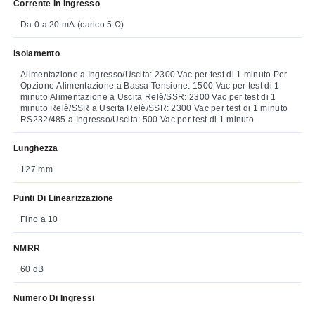
Corrente In Ingresso
Da 0 a 20 mA (carico 5 Ω)
Isolamento
Alimentazione a Ingresso/Uscita: 2300 Vac per test di 1 minuto Per
Opzione Alimentazione a Bassa Tensione: 1500 Vac per test di 1
minuto Alimentazione a Uscita Relè/SSR: 2300 Vac per test di 1
minuto Relè/SSR a Uscita Relè/SSR: 2300 Vac per test di 1 minuto
RS232/485 a Ingresso/Uscita: 500 Vac per test di 1 minuto
Lunghezza
127 mm
Punti Di Linearizzazione
Fino a 10
NMRR
60 dB
Numero Di Ingressi