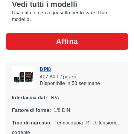
Vedi tutti i modelli
Usa i filtri o cerca qui sotto per trovare il tuo
modello.
Affina
DPI8
407,84 € / pezzo
Disponibile
in 58 settimane
Interfaccia dati:
N/A
Fattore di forma:
1/8 DIN
Tipo di ingresso:
Termocoppia, RTD, tensione,
corrente