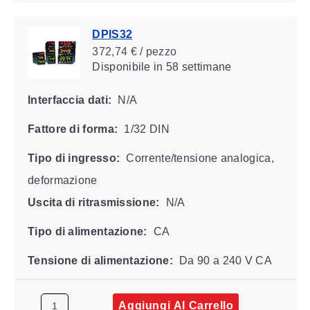
DPIS32
372,74 € / pezzo
Disponibile
in 58 settimane
Interfaccia dati:
N/A
Fattore di forma:
1/32 DIN
Tipo di ingresso:
Corrente/tensione analogica,
deformazione
Uscita di ritrasmissione:
N/A
Tipo di alimentazione:
CA
Tensione di alimentazione:
Da 90 a 240 V CA
Aggiungi Al Carrello