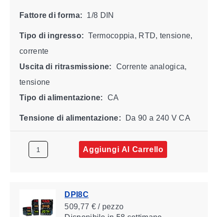
Fattore di forma:
1/8 DIN
Tipo di ingresso:
Termocoppia, RTD, tensione,
corrente
Uscita di ritrasmissione:
Corrente analogica,
tensione
Tipo di alimentazione:
CA
Tensione di alimentazione:
Da 90 a 240 V CA
Aggiungi Al Carrello
DPI8C
509,77 € / pezzo