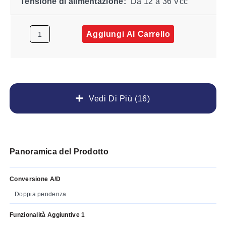
Tensione di alimentazione:
Da 12 a 36 Vcc
Aggiungi Al Carrello
Vedi Di Più (16)
Panoramica del Prodotto
Conversione A/D
Doppia pendenza
Funzionalità Aggiuntive 1