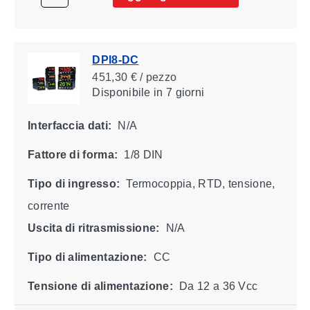
DPI8-DC
451,30 € / pezzo
Disponibile
in 7 giorni
Interfaccia dati:
N/A
Fattore di forma:
1/8 DIN
Tipo di ingresso:
Termocoppia, RTD, tensione,
corrente
Uscita di ritrasmissione:
N/A
Tipo di alimentazione:
CC
Tensione di alimentazione:
Da 12 a 36 Vcc