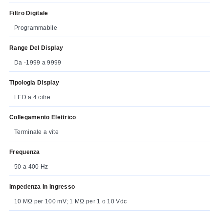
Filtro Digitale
Programmabile
Range Del Display
Da -1999 a 9999
Tipologia Display
LED a 4 cifre
Collegamento Elettrico
Terminale a vite
Frequenza
50 a 400 Hz
Impedenza In Ingresso
10 MΩ per 100 mV; 1 MΩ per 1 o 10 Vdc