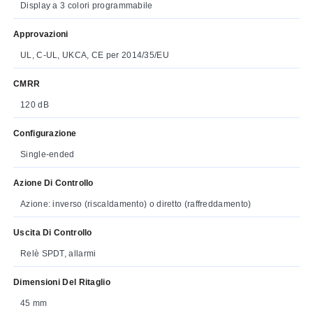
Display a 3 colori programmabile
Approvazioni
UL, C-UL, UKCA, CE per 2014/35/EU
CMRR
120 dB
Configurazione
Single-ended
Azione Di Controllo
Azione: inverso (riscaldamento) o diretto (raffreddamento)
Uscita Di Controllo
Relè SPDT, allarmi
Dimensioni Del Ritaglio
45 mm