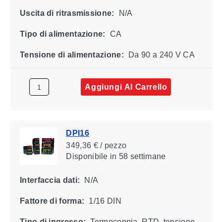
Uscita di ritrasmissione:
N/A
Tipo di alimentazione:
CA
Tensione di alimentazione:
Da 90 a 240 V CA
Aggiungi Al Carrello
DPI16
349,36 € / pezzo
Disponibile
in 58 settimane
Interfaccia dati:
N/A
Fattore di forma:
1/16 DIN
Tipo di ingresso:
Termocoppia, RTD, tensione,