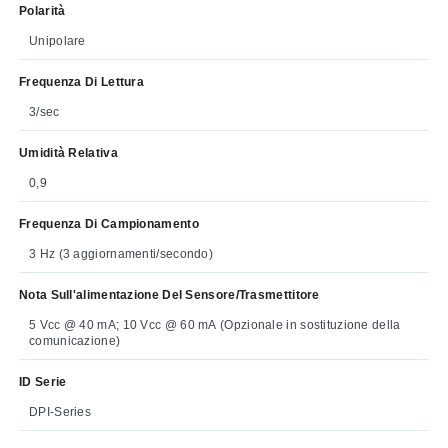
Polarità
Unipolare
Frequenza Di Lettura
3/sec
Umidità Relativa
0,9
Frequenza Di Campionamento
3 Hz (3 aggiornamenti/secondo)
Nota Sull'alimentazione Del Sensore/trasmettitore
5 Vcc @ 40 mA; 10 Vcc @ 60 mA (Opzionale in sostituzione della
comunicazione)
ID Serie
DPI-Series