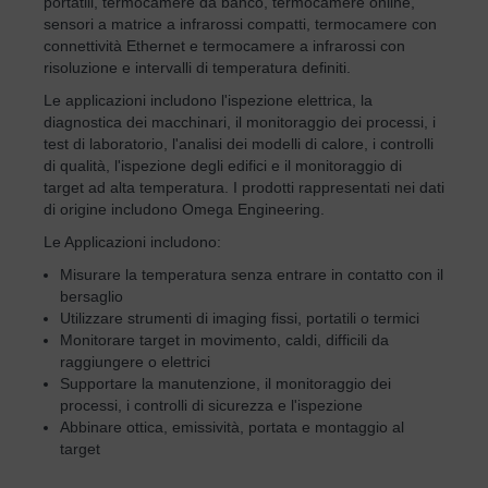
portatili, termocamere da banco, termocamere online,
sensori a matrice a infrarossi compatti, termocamere con
connettività Ethernet e termocamere a infrarossi con
risoluzione e intervalli di temperatura definiti.
Le applicazioni includono l'ispezione elettrica, la
diagnostica dei macchinari, il monitoraggio dei processi, i
test di laboratorio, l'analisi dei modelli di calore, i controlli
di qualità, l'ispezione degli edifici e il monitoraggio di
target ad alta temperatura. I prodotti rappresentati nei dati
di origine includono Omega Engineering.
Le Applicazioni includono:
Misurare la temperatura senza entrare in contatto con il
bersaglio
Utilizzare strumenti di imaging fissi, portatili o termici
Monitorare target in movimento, caldi, difficili da
raggiungere o elettrici
Supportare la manutenzione, il monitoraggio dei
processi, i controlli di sicurezza e l'ispezione
Abbinare ottica, emissività, portata e montaggio al
target