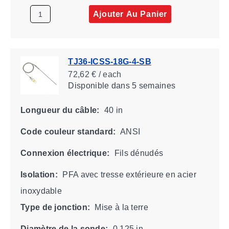
Ajouter Au Panier
TJ36-ICSS-18G-4-SB
72,62 € / each
Disponible
dans 5 semaines
Longueur du câble:
40 in
Code couleur standard:
ANSI
Connexion électrique:
Fils dénudés
Isolation:
PFA avec tresse extérieure en acier
inoxydable
Type de jonction:
Mise à la terre
Diamètre de la sonde:
0.125 in