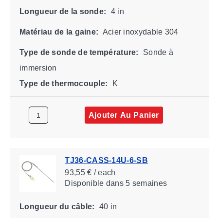
Longueur de la sonde:
4 in
Matériau de la gaine:
Acier inoxydable 304
Type de sonde de température:
Sonde à
immersion
Type de thermocouple:
K
Ajouter Au Panier
TJ36-CASS-14U-6-SB
93,55 € / each
Disponible
dans 5 semaines
Longueur du câble:
40 in