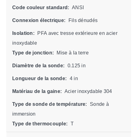
Code couleur standard:
ANSI
Connexion électrique:
Fils dénudés
Isolation:
PFA avec tresse extérieure en acier
inoxydable
Type de jonction:
Mise à la terre
Diamètre de la sonde:
0.125 in
Longueur de la sonde:
4 in
Matériau de la gaine:
Acier inoxydable 304
Type de sonde de température:
Sonde à
immersion
Type de thermocouple:
T