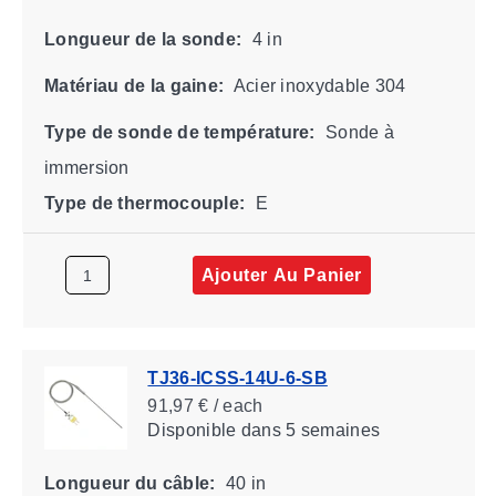
Longueur de la sonde:
4 in
Matériau de la gaine:
Acier inoxydable 304
Type de sonde de température:
Sonde à
immersion
Type de thermocouple:
E
Ajouter Au Panier
TJ36-ICSS-14U-6-SB
91,97 € / each
Disponible
dans 5 semaines
Longueur du câble:
40 in