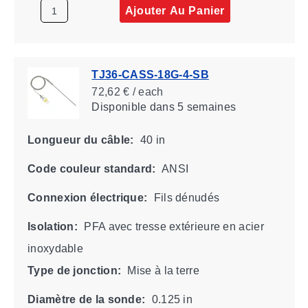
Ajouter Au Panier
TJ36-CASS-18G-4-SB
72,62 € / each
Disponible
dans 5 semaines
Longueur du câble:
40 in
Code couleur standard:
ANSI
Connexion électrique:
Fils dénudés
Isolation:
PFA avec tresse extérieure en acier
inoxydable
Type de jonction:
Mise à la terre
Diamètre de la sonde:
0.125 in