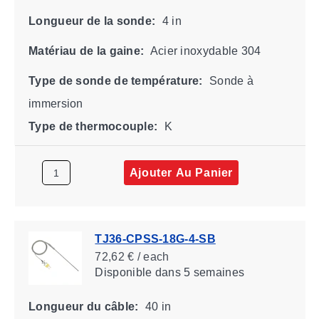
Longueur de la sonde:
4 in
Matériau de la gaine:
Acier inoxydable 304
Type de sonde de température:
Sonde à
immersion
Type de thermocouple:
K
Ajouter Au Panier
TJ36-CPSS-18G-4-SB
72,62 € / each
Disponible
dans 5 semaines
Longueur du câble:
40 in