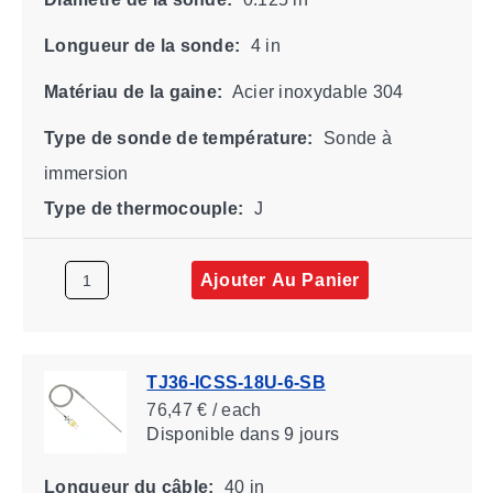
Longueur de la sonde:
4 in
Matériau de la gaine:
Acier inoxydable 304
Type de sonde de température:
Sonde à
immersion
Type de thermocouple:
J
Ajouter Au Panier
TJ36-ICSS-18U-6-SB
76,47 € / each
Disponible
dans 9 jours
Longueur du câble:
40 in