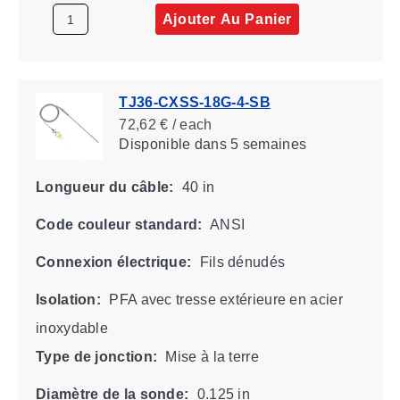
Ajouter Au Panier
TJ36-CXSS-18G-4-SB
72,62 € / each
Disponible
dans 5 semaines
Longueur du câble:
40 in
Code couleur standard:
ANSI
Connexion électrique:
Fils dénudés
Isolation:
PFA avec tresse extérieure en acier
inoxydable
Type de jonction:
Mise à la terre
Diamètre de la sonde:
0.125 in