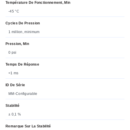
Température De Fonctionnement, Min
-45 °C
Cycles De Pression
1 million, minimum
Pression, Min
0 psi
Temps De Réponse
<1 ms
ID De Série
MM-Configurable
Stabilité
± 0,1 %
Remarque Sur La Stabilité