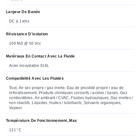
Largeur De Bande
DC à 1 kHz
Résistance D'isolation
100 MΩ @ 50 Vcc
Matériaux En Contact Avec Le Fluide
Acier inoxydable 316L
Compatibilité Avec Les Fluides
Tout, Air sec propre / gaz inerte, Eau de procédé propre / eau de
refroidissement, Produits chimiques corrosifs / acides / bases, Gaz
combustibles, Air ambiant / CVAC, Fluides hydrauliques, Gaz inertes /
non réactifs, Liquides, Huiles / lubrifiants, Solvants organiques,
Vapeur
Température De Fonctionnement, Max
121 °C