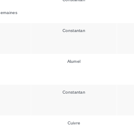
semaines
Constantan
Alumel
Constantan
Cuivre