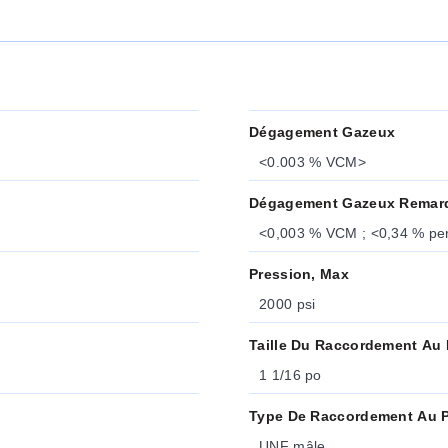
Dégagement Gazeux
<0.003 % VCM>
Dégagement Gazeux Remar
Pression, Max
2000 psi
Taille Du Raccordement Au
1 1/16 po
Type De Raccordement Au 
UNF mâle