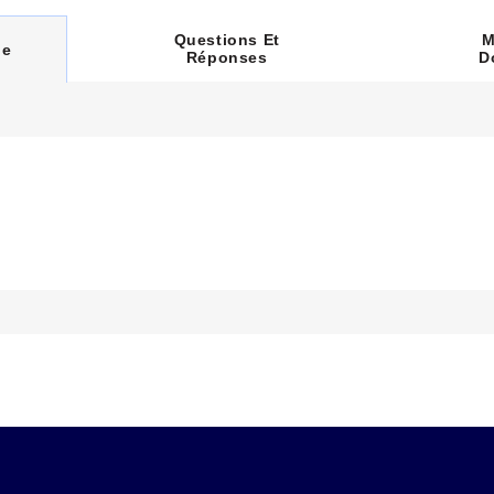
M
Questions Et
ue
D
Réponses