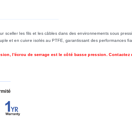
r sceller les fils et les câbles dans des environnements sous pres
uple et en cuivre isolés au PTFE, garantissant des performances fiab
sion, l'écrou de serrage est le côté basse pression. Contactez 
rmité