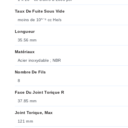
Taux De Fuite Sous Vide
moins de 10^⁻⁸ cc He/s
Longueur
35.56 mm
Matériaux
Acier inoxydable ; NBR
Nombre De Fils
8
Face Du Joint Torique R
37.85 mm
Joint Torique, Max
121 mm