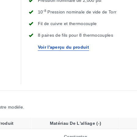
Pression nominale de 2,000 psi
-8
10
Pression nominale de vide de Torr
Fil de cuivre et thermocouple
8 paires de fils pour 8 thermocouples
Voir l'aperçu du produit
votre modèle.
roduit
Matériau De L'alliage (-)
Constantan