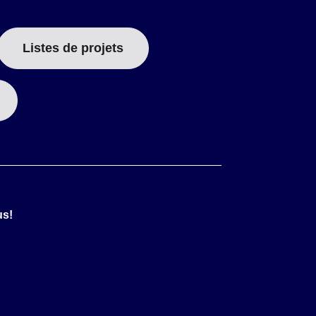
Listes de projets
us!