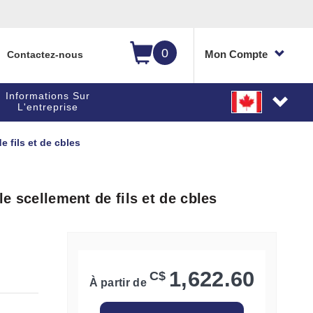
0
Mon Compte
Contactez-nous
Informations Sur
L'entreprise
e fils et de cbles
le scellement de fils et de cbles
1,622.60
C$
À partir de