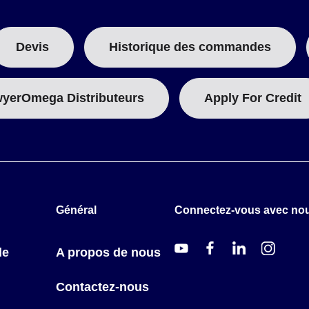
Devis
Historique des commandes
yerOmega Distributeurs
Apply For Credit
Général
Connectez-vous avec no
de
A propos de nous
Contactez-nous