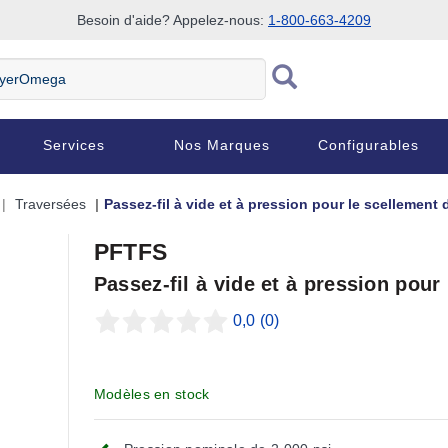
Besoin d'aide? Appelez-nous:
1-800-663-4209
Services
Nos Marques
Configurables
Traversées
Passez-fil à vide et à pression pour le scellement d
PFTFS
Passez-fil à vide et à pression pour 
0,0
(0)
Modèles en stock