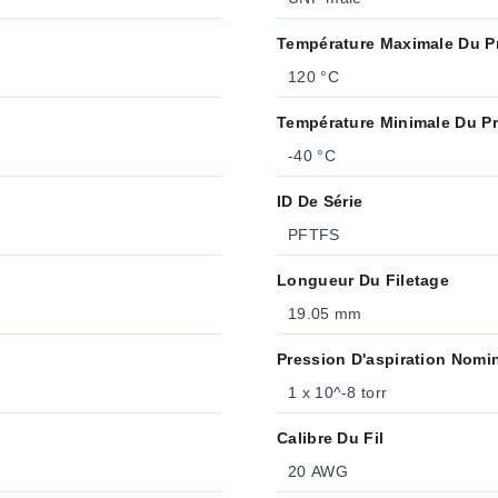
Température Maximale Du P
120 °C
Température Minimale Du P
-40 °C
ID De Série
PFTFS
Longueur Du Filetage
19.05 mm
Pression D'aspiration Nomi
1 x 10^-8 torr
Calibre Du Fil
20 AWG