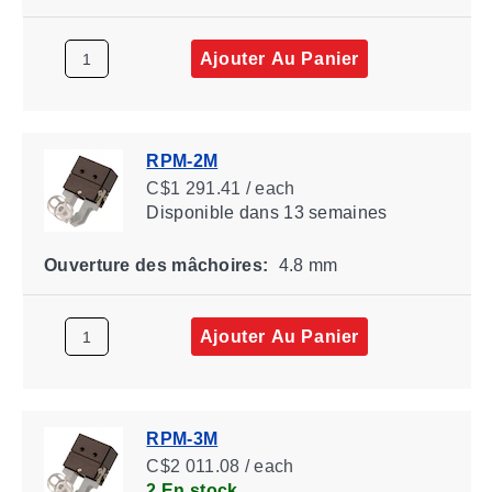
Ajouter Au Panier
RPM-2M
C$1 291.41 / each
Disponible
dans 13 semaines
Ouverture des mâchoires:
4.8 mm
Ajouter Au Panier
RPM-3M
C$2 011.08 / each
2 En stock