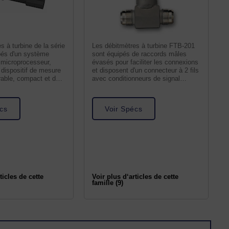
s à turbine de la série
Les débitmètres à turbine FTB-201
és d'un système
sont équipés de raccords mâles
 microprocesseur,
évasés pour faciliter les connexions
 dispositif de mesure
et disposent d'un connecteur à 2 fils
rable, compact et de
avec conditionneurs de signal
intégrés
cs
Voir Spécs
ticles de cette
Voir plus d‘articles de cette
famille (9)