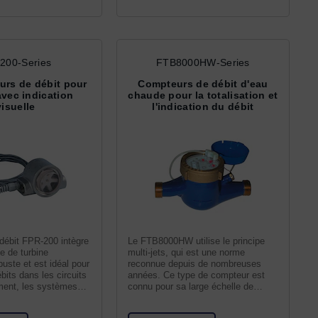
200-Series
FTB8000HW-Series
urs de débit pour
Compteurs de débit d'eau
avec indication
chaude pour la totalisation et
visuelle
l'indication du débit
débit FPR-200 intègre
Le FTB8000HW utilise le principe
e de turbine
multi-jets, qui est une norme
buste et est idéal pour
reconnue depuis de nombreuses
bits dans les circuits
années. Ce type de compteur est
ement, les systèmes
connu pour sa large échelle de
mesure et sa précision