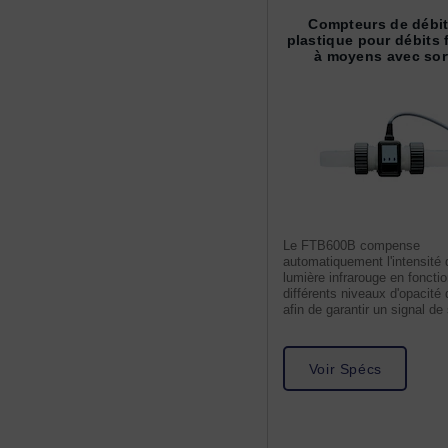
Compteurs de débit
plastique pour débits 
à moyens avec sor
d'impul...
Le FTB600B compense
automatiquement l'intensité 
lumière infrarouge en foncti
différents niveaux d'opacité 
afin de garantir un signal de 
puissant.
Voir Spécs