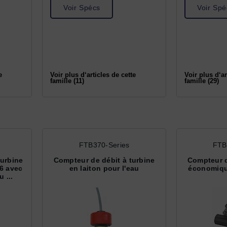
Voir Spécs
Voir Spé
e
Voir plus d‘articles de cette
Voir plus d‘ar
famille (11)
famille (29)
FTB370-Series
FTB
turbine
Compteur de débit à turbine
Compteur d
16 avec
en laiton pour l'eau
économiqu
 ...