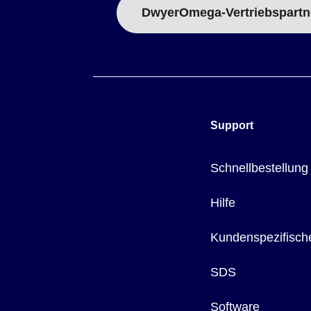
DwyerOmega-Vertriebspartn
Support
Schnellbestellung
Hilfe
Kundenspezifisch
SDS
Software