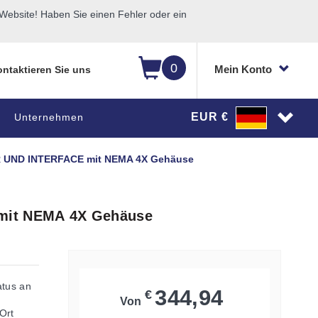
ebsite! Haben Sie einen Fehler oder ein
0
Mein Konto
ntaktieren Sie uns
EUR €
Unternehmen
UND INTERFACE mit NEMA 4X Gehäuse
it NEMA 4X Gehäuse
atus an
344,94
€
Von
Ort