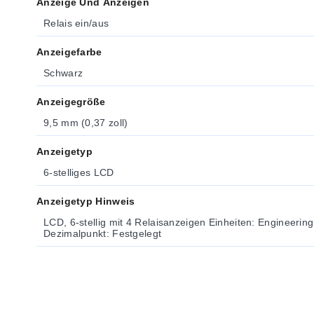
Anzeige Und Anzeigen
Relais ein/aus
Anzeigefarbe
Schwarz
Anzeigegröße
9,5 mm (0,37 zoll)
Anzeigetyp
6-stelliges LCD
Anzeigetyp Hinweis
LCD, 6-stellig mit 4 Relaisanzeigen Einheiten: Engineering Ausgang: -99999 bis 999999
Dezimalpunkt: Festgelegt