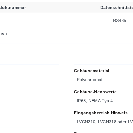
oduktnummer
Datenschnittste
RS485
hen
Gehäusematerial
Polycarbonat
Gehäuse-Nennwerte
IP65, NEMA Typ 4
Eingangsbereich Hinweis
LVCN210, LVCN318 oder LV