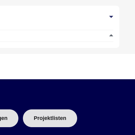
gen
Projektlisten