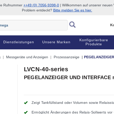
nale Rufnummer
++49 (0) 7056-9398-0
| Willkommen auf unserer neuen W
Problem entdeckt?
Bitte melden Sie es hier.
Ko
Konfigurierbare
Dienstleistungen
Unsere Marken
Produkte
g
Messgeräte und Anzeigen
Prozessanzeige
PEGELANZEIGER 
LVCN-40-series
PEGELANZEIGER UND INTERFACE m
Zeigt Tankfüllstand oder Volumen sowie Relaisst
Ermöglicht Änderungen des Relais-Sollwerts vor 