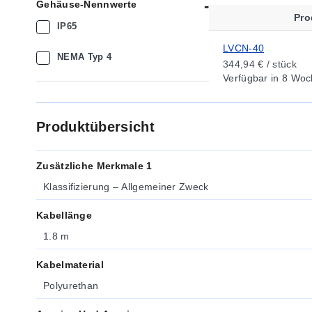
Gehäuse-Nennwerte
Pr
IP65
LVCN-40
NEMA Typ 4
344,94 € / stück
Verfügbar
in 8 Woc
Produktübersicht
Zusätzliche Merkmale 1
Klassifizierung – Allgemeiner Zweck
Kabellänge
1.8 m
Kabelmaterial
Polyurethan