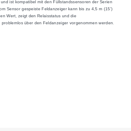
 und ist kompatibel mit den Füllstandssensoren der Serien
om Sensor gespeiste Feldanzeiger kann bis zu 4,5 m (15')
n Wert, zeigt den Relaisstatus und die
ese problemlos über den Feldanzeiger vorgenommen werden.