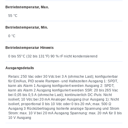
Betriebstemperatur, Max.
55 °C
Betriebstemperatur, Min.
0 °C
Betriebstemperatur Hinweis
0 bis 55°C (32 bis 131°F) 90 % rF nicht kondensierend
Ausgangsdetails
Relais: 250 Vac oder 30 Vdc bei 3 A (ohmsche Last); konfigurierbar
für Ein/Aus, PID sowie Rampen- und Haltezeiten Ausgang 1: SPDT,
kann als Alarm 1 Ausgang konfiguriert werden Ausgang 2: SPDT,
kann als Alarm 2 Ausgang konfiguriert werden SSR: 20 bis 265 Vac
bei 0,05 bis 0,5 A (ohmsche Last); kontinuierlich DC-Puls: Nicht
isoliert; 10 Vdc bei 20 mA Analoger Ausgang (nur Ausgang 1): Nicht
isoliert, proportional 0 bis 10 Vdc oder 0 bis 20 mA; max. 500 Ω
Ausgang 3 Rückübertragung Isolierte analoge Spannung und Strom
Strom: max. 10 V bei 20 mA Ausgang Spannung: max. 20 mA für 0 bis
10 V Ausgang