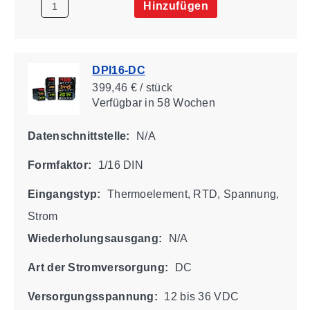
Hinzufügen
DPI16-DC
399,46 € / stück
Verfügbar
in 58 Wochen
Datenschnittstelle:
N/A
Formfaktor:
1/16 DIN
Eingangstyp:
Thermoelement, RTD, Spannung,
Strom
Wiederholungsausgang:
N/A
Art der Stromversorgung:
DC
Versorgungsspannung:
12 bis 36 VDC