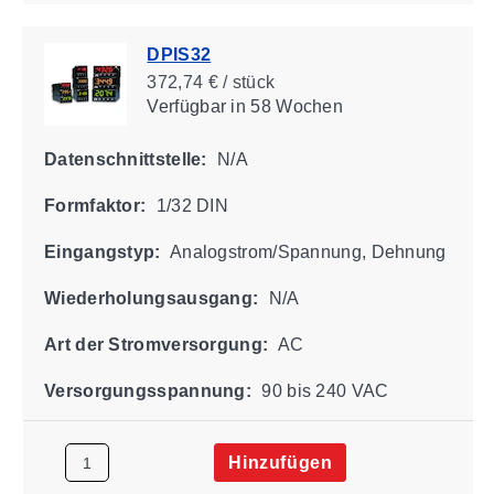
DPIS32
372,74 € / stück
Verfügbar
in 58 Wochen
Datenschnittstelle:
N/A
Formfaktor:
1/32 DIN
Eingangstyp:
Analogstrom/Spannung, Dehnung
Wiederholungsausgang:
N/A
Art der Stromversorgung:
AC
Versorgungsspannung:
90 bis 240 VAC
Hinzufügen