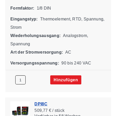
Formfaktor:
1/8 DIN
Eingangstyp:
Thermoelement, RTD, Spannung,
Strom
Wiederholungsausgang:
Analogstrom,
Spannung
Art der Stromversorgung:
AC
Versorgungsspannung:
90 bis 240 VAC
Hinzufügen
DPI8C
509,77 € / stück