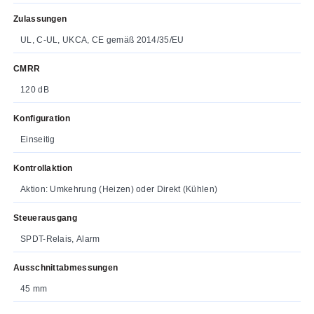
Zulassungen
UL, C-UL, UKCA, CE gemäß 2014/35/EU
CMRR
120 dB
Konfiguration
Einseitig
Kontrollaktion
Aktion: Umkehrung (Heizen) oder Direkt (Kühlen)
Steuerausgang
SPDT-Relais, Alarm
Ausschnittabmessungen
45 mm