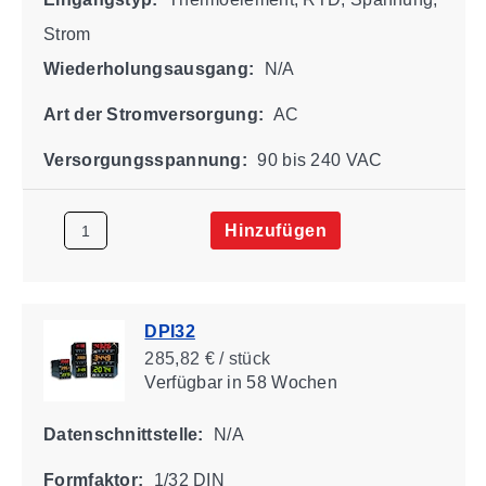
Strom
Wiederholungsausgang:
N/A
Art der Stromversorgung:
AC
Versorgungsspannung:
90 bis 240 VAC
Hinzufügen
DPI32
285,82 € / stück
Verfügbar
in 58 Wochen
Datenschnittstelle:
N/A
Formfaktor:
1/32 DIN