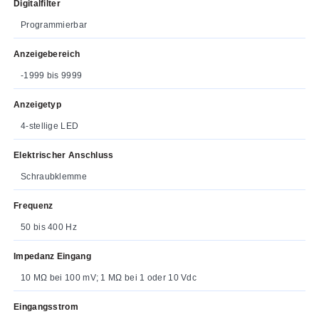
Digitalfilter
Programmierbar
Anzeigebereich
-1999 bis 9999
Anzeigetyp
4-stellige LED
Elektrischer Anschluss
Schraubklemme
Frequenz
50 bis 400 Hz
Impedanz Eingang
10 MΩ bei 100 mV; 1 MΩ bei 1 oder 10 Vdc
Eingangsstrom