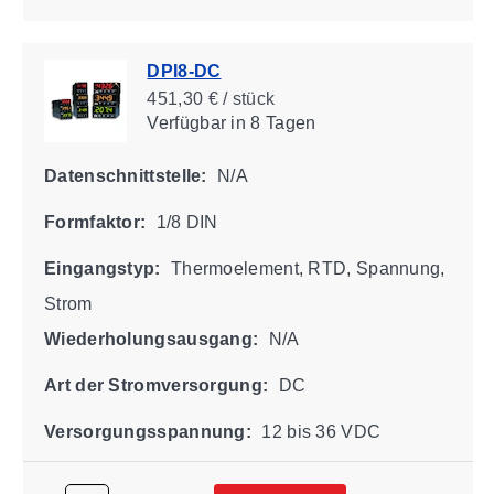
DPI8-DC
451,30 € / stück
Verfügbar
in 8 Tagen
Datenschnittstelle:
N/A
Formfaktor:
1/8 DIN
Eingangstyp:
Thermoelement, RTD, Spannung,
Strom
Wiederholungsausgang:
N/A
Art der Stromversorgung:
DC
Versorgungsspannung:
12 bis 36 VDC