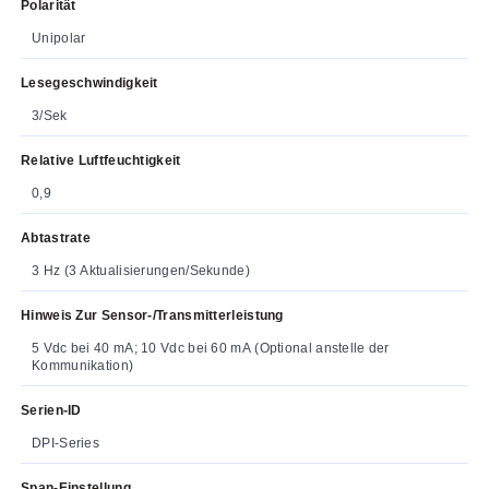
Polarität
Unipolar
Lesegeschwindigkeit
3/Sek
Relative Luftfeuchtigkeit
0,9
Abtastrate
3 Hz (3 Aktualisierungen/Sekunde)
Hinweis Zur Sensor-/Transmitterleistung
5 Vdc bei 40 mA; 10 Vdc bei 60 mA (Optional anstelle der
Kommunikation)
Serien-ID
DPI-Series
Span-Einstellung