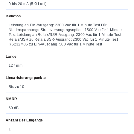
0 bis 20 mA (5 Ω Last)
Isolation
Leistung an Ein-/Ausgang: 2300 Vac für 1 Minute Test Für
Niederspannungs-Stromversorgungsoption: 1500 Vac für 1 Minute
Test Leistung an Relais/SSR-Ausgang: 2300 Vac für 1 Minute Test
Relais/SSR zu Relais/SSR-Ausgang: 2300 Vac für 1 Minute Test
RS232/485 zu Ein-/Ausgang: 500 Vac für 1 Minute Test
Länge
127 mm
Linearisierungspunkte
Bis zu 10
NMRR
60 dB
Anzahl Der Eingänge
1