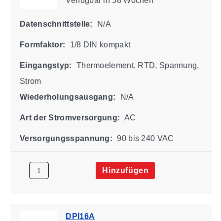
Verfügbar
in 58 Wochen
Datenschnittstelle:
N/A
Formfaktor:
1/8 DIN kompakt
Eingangstyp:
Thermoelement, RTD, Spannung,
Strom
Wiederholungsausgang:
N/A
Art der Stromversorgung:
AC
Versorgungsspannung:
90 bis 240 VAC
Hinzufügen
DPI16A