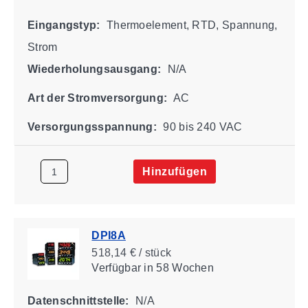
Eingangstyp:
Thermoelement, RTD, Spannung,
Strom
Wiederholungsausgang:
N/A
Art der Stromversorgung:
AC
Versorgungsspannung:
90 bis 240 VAC
Hinzufügen
DPI8A
518,14 € / stück
Verfügbar
in 58 Wochen
Datenschnittstelle:
N/A