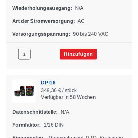
Wiederholungsausgang:
N/A
Art der Stromversorgung:
AC
Versorgungsspannung:
90 bis 240 VAC
Hinzufügen
DPI16
349,36 € / stück
Verfügbar
in 58 Wochen
Datenschnittstelle:
N/A
Formfaktor:
1/16 DIN
Eingangstyp:
Thermoelement, RTD, Spannung,