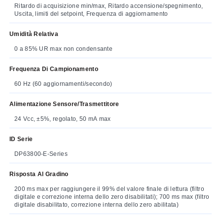
Ritardo di acquisizione min/max, Ritardo accensione/spegnimento,
Uscita, limiti del setpoint, Frequenza di aggiornamento
Umidità Relativa
0 a 85% UR max non condensante
Frequenza Di Campionamento
60 Hz (60 aggiornamenti/secondo)
Alimentazione Sensore/trasmettitore
24 Vcc, ±5%, regolato, 50 mA max
ID Serie
DP63800-E-Series
Risposta Al Gradino
200 ms max per raggiungere il 99% del valore finale di lettura (filtro
digitale e correzione interna dello zero disabilitati); 700 ms max (filtro
digitale disabilitato, correzione interna dello zero abilitata)