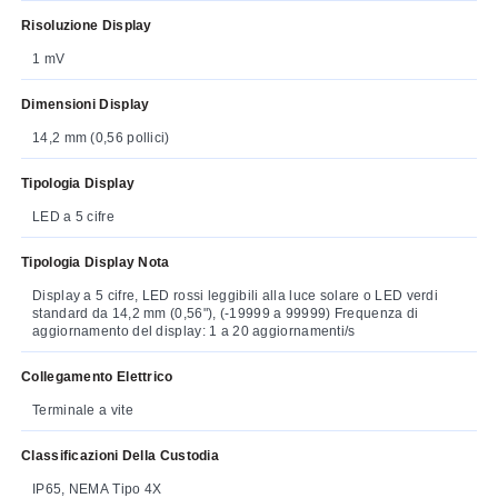
Risoluzione Display
1 mV
Dimensioni Display
14,2 mm (0,56 pollici)
Tipologia Display
LED a 5 cifre
Tipologia Display Nota
Display a 5 cifre, LED rossi leggibili alla luce solare o LED verdi
standard da 14,2 mm (0,56"), (-19999 a 99999) Frequenza di
aggiornamento del display: 1 a 20 aggiornamenti/s
Collegamento Elettrico
Terminale a vite
Classificazioni Della Custodia
IP65, NEMA Tipo 4X