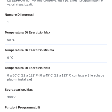
La EEPROM non volatile conserva tutti i parametri programmabili e i
valori visualizzati.
Numero Di Ingressi
1
Temperatura Di Esercizio, Max
50 °C
Temperatura Di Esercizio Minima
0 °C
Temperatura Di Esercizio Nota
0 a 50°C (32 a 122°F) [0 a 45°C (32 a 113°F) con tutte e 3 le schede
plug-in installate]
Sovraccarico, Max
300 V
Funzioni Programmabili