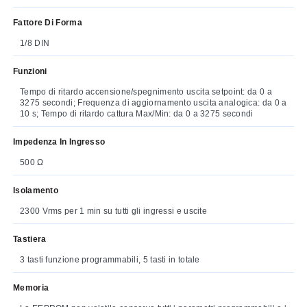
Fattore Di Forma
1/8 DIN
Funzioni
Tempo di ritardo accensione/spegnimento uscita setpoint: da 0 a
3275 secondi; Frequenza di aggiornamento uscita analogica: da 0 a
10 s; Tempo di ritardo cattura Max/Min: da 0 a 3275 secondi
Impedenza In Ingresso
500 Ω
Isolamento
2300 Vrms per 1 min su tutti gli ingressi e uscite
Tastiera
3 tasti funzione programmabili, 5 tasti in totale
Memoria