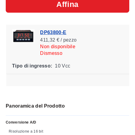
Affina
DP63800-E
411,32 € / pezzo
Non disponibile
Dismesso
Tipo di ingresso:
10 Vcc
Panoramica del Prodotto
Conversione A/D
Risoluzione a 16 bit