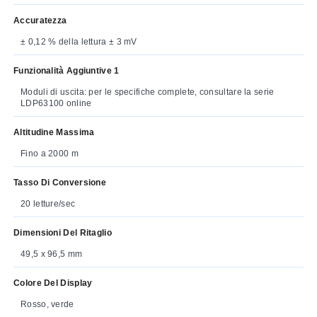
Accuratezza
± 0,12 % della lettura ± 3 mV
Funzionalità Aggiuntive 1
Moduli di uscita: per le specifiche complete, consultare la serie
LDP63100 online
Altitudine Massima
Fino a 2000 m
Tasso Di Conversione
20 letture/sec
Dimensioni Del Ritaglio
49,5 x 96,5 mm
Colore Del Display
Rosso, verde